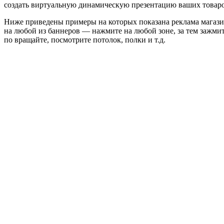
создать виртуальную динамическую презентацию ваших товаро
Ниже приведены примеры на которых показана реклама магаз
на любой из баннеров — нажмите на любой зоне, за тем зажм
по вращайте, посмотрите потолок, полки и т.д.