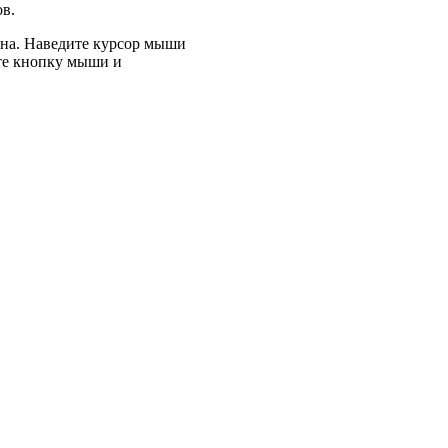
в.
ина. Наведите курсор мыши
ите кнопку мыши и