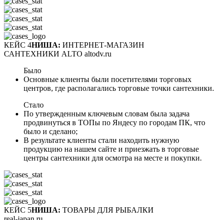
КЕЙС 4
НИША:
ИНТЕРНЕТ-МАГАЗИН
САНТЕХНИКИ ALTO altodv.ru
Было
Основные клиенты были посетителями торговых
центров, где располагались торговые точки сантехники.
Стало
По утвержденным ключевым словам была задача
продвинуться в ТОПы по Яндесу по городам ПК, что
было и сделано;
В результате клиенты стали находить нужную
продукцию на нашем сайте и приезжать в торговые
центры сантехники для осмотра на месте и покупки.
КЕЙС 5
НИША:
ТОВАРЫ ДЛЯ РЫБАЛКИ
real-japan.ru