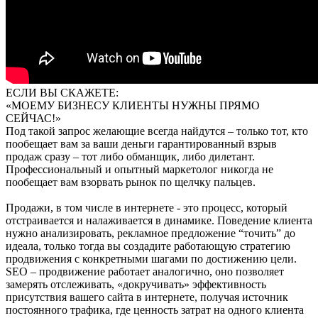
ЕСЛИ ВЫ СКАЖЕТЕ:
«МОЕМУ БИЗНЕСУ КЛИЕНТЫ НУЖНЫ ПРЯМО
СЕЙЧАС!»
Под такой запрос желающие всегда найдутся – только тот, кто
пообещает вам за ваши деньги гарантированный взрыв
продаж сразу – тот либо обманщик, либо дилетант.
Профессиональный и опытный маркетолог никогда не
пообещает вам взорвать рынок по щелчку пальцев.
Продажи, в том числе в интернете - это процесс, который
отстраивается и налаживается в динамике. Поведение клиента
нужно анализировать, рекламное предложение “точить” до
идеала, только тогда вы создадите работающую стратегию
продвижения с конкретными шагами по достижению цели.
SEO – продвижение работает аналогично, оно позволяет
замерять отслеживать, «докручивать» эффективность
присутствия вашего сайта в интернете, получая источник
постоянного трафика, где ценность затрат на одного клиента