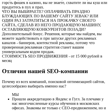
горсть фишек в казино, вы не знаете, схватите ли вы куш или
продуетесь в пух и прах.
ЧТО ВЫ ВЫБИРАЕТЕ? ОПЛАЧИВАТЬ ПРАЗДНО
БЛУЖДАЮЩИХ ПО ВАШЕМУ САЙТУ ЗЕВАК? ИЛИ
ОДИН РАЗ ЗАТРАТИТЬСЯ НА ПРОКАЧКУ СВОЕГО
САЙТА, СДЕЛАВ ИЗ НЕГО ПРОДАЮЩУЮ МАШИНУ,
ОСТАВЛЯЮЩУЮ КОНКУРЕНТОВ ПОЗАДИ?
Дополнительный бонус. Решения, которые мы найдем, вы
можете задействовать и при запуске других рекламных
каналов - баннеров, контекстной рекламы, потому что
проверенная рекламная стратегия станет вашим
универсальным кодом продаж.
СТОИМОСТЬ SEO ПРОДВИЖЕНИЯ - от 15 000 рублей в
месяц
Отличия нашей SEO-компании
Почему из всех компаний, поисковой оптимизацией сайтов,
целесообразно выбирать именно нас?
МЫ
Прошли аккредитацию в Яндекс и Гугл. За плечами у
нас многочисленные курсы обучения в московских
офисах. Знакомы не только с СЕО-продвижением, но и