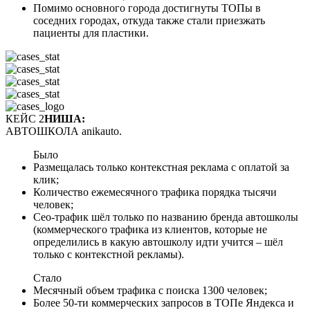
Помимо основного города достигнуты ТОПы в
соседних городах, откуда также стали приезжать
пациенты для пластики.
КЕЙС 2
НИША:
АВТОШКОЛА anikauto.
Было
Размещалась только контекстная реклама с оплатой за
клик;
Количество ежемесячного трафика порядка тысячи
человек;
Сео-трафик шёл только по названию бренда автошколы
(коммерческого трафика из клиентов, которые не
определились в какую автошколу идти учится – шёл
только с контекстной рекламы).
Стало
Месячный объем трафика с поиска 1300 человек;
Более 50-ти коммерческих запросов в ТОПе Яндекса и