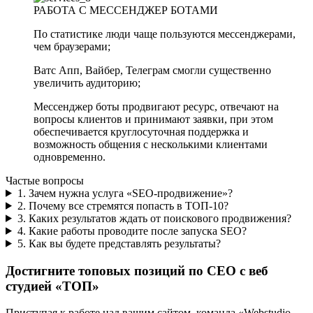
РАБОТА С МЕССЕНДЖЕР БОТАМИ
По статистике люди чаще пользуются мессенджерами,
чем браузерами;
Ватс Апп, Вайбер, Телеграм смогли существенно
увеличить аудиторию;
Мессенджер боты продвигают ресурс, отвечают на
вопросы клиентов и принимают заявки, при этом
обеспечивается круглосуточная поддержка и
возможность общения с несколькими клиентами
одновременно.
Частые вопросы
1. Зачем нужна услуга «SEO-продвижение»?
2. Почему все стремятся попасть в ТОП-10?
3. Каких результатов ждать от поискового продвижения?
4. Какие работы проводите после запуска SEO?
5. Как вы будете представлять результаты?
Достигните топовых позиций по СЕО с веб
студией «ТОП»
Приступая к работе над вашим сайтом, команда «Webstudio