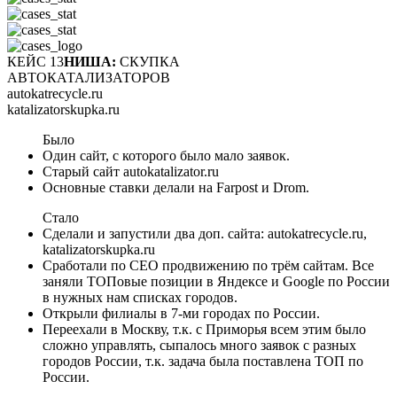
КЕЙС 13
НИША:
СКУПКА
АВТОКАТАЛИЗАТОРОВ
autokatrecycle.ru
katalizatorskupka.ru
Было
Один сайт, с которого было мало заявок.
Старый сайт autokatalizator.ru
Основные ставки делали на Farpost и Drom.
Стало
Сделали и запустили два доп. сайта: autokatrecycle.ru,
katalizatorskupka.ru
Сработали по СЕО продвижению по трём сайтам. Все
заняли ТОПовые позиции в Яндексе и Google по России
в нужных нам списках городов.
Открыли филиалы в 7-ми городах по России.
Переехали в Москву, т.к. с Приморья всем этим было
сложно управлять, сыпалось много заявок с разных
городов России, т.к. задача была поставлена ТОП по
России.