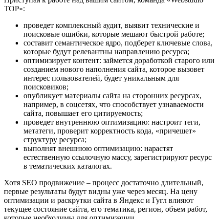
TOP»:
проведет комплексный аудит, выявит технические и
поисковые ошибки, которые мешают быстрой работе;
составит семантическое ядро, подберет ключевые слова,
которые будут релевантны направлению ресурса;
оптимизирует контент: займется доработкой старого или
созданием нового наполнения сайта, которое вызовет
интерес пользователей, будет уникальным для
поисковиков;
опубликует материалы сайта на сторонних ресурсах,
например, в соцсетях, что способствует узнаваемости
сайта, повышает его цитируемость;
проведет внутреннюю оптимизацию: настроит теги,
метатеги, проверит корректность кода, «причешет»
структуру ресурса;
выполнят внешнюю оптимизацию: нарастят
естественную ссылочную массу, зарегистрируют ресурс
в тематических каталогах.
Хотя SEО продвижение – процесс достаточно длительный,
первые результаты будут видны уже через месяц. На цену
оптимизации и раскрутки сайта в Яндекс и Гугл влияют
текущее состояние сайта, его тематика, регион, объем работ,
которые необходимы для оптимизации.