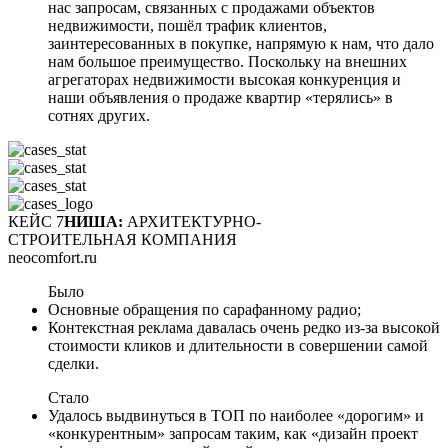
нас запросам, связанных с продажами объектов
недвижимости, пошёл трафик клиентов,
заинтересованных в покупке, напрямую к нам, что дало
нам большое преимущество. Поскольку на внешних
агрегаторах недвижимости высокая конкуренция и
наши объявления о продаже квартир «терялись» в
сотнях других.
КЕЙС 7
НИША:
АРХИТЕКТУРНО-
СТРОИТЕЛЬНАЯ КОМПАНИЯ
neocomfort.ru
Было
Основные обращения по сарафанному радио;
Контекстная реклама давалась очень редко из-за высокой
стоимости кликов и длительности в совершении самой
сделки.
Стало
Удалось выдвинуться в ТОП по наиболее «дорогим» и
«конкурентным» запросам таким, как «дизайн проект