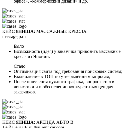
офиса», «коммерческий дизайн» и др.
КЕЙС 8
НИША:
МАССАЖНЫЕ КРЕСЛА
massagejp.ru
Было
Возможность (идея) у заказчика привозить массажные
кресла из Японии.
Стало
Оптимизация сайта под требования поисковых систем;
Выдвижение в ТОП по утверждённым запросам;
После получения нужного трафика, вопрос встал в
логистики и в обеспечении конкурентных цен для
заказчиков.
КЕЙС 9
НИША:
АРЕНДА АВТО В
ТАЙЛАНДЕ ru.thai-rent-car.com