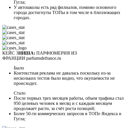
Гугла;
У автошколы есть ряд филиалов, помимо основного
города достигнуты ТОПы в том числе в близлежащих
городах.
КЕЙС 3
НИША:
ПАРФЮМЕРИЯ ИЗ
ФРАНЦИИ parfumsdefrance.ru
Было
Контекстная реклама не давалась поскольку из-за
нескольких тестов было видно, что окупаемости не
происходит.
Стало
После первых трех месяцев работы, объем трафика стал
950 целевых человек в месяц и с каждым месяцем
продолжает расти, за счёт роста позиций;
Более 50-ти коммерческих запросов в ТОПе Яндекса и
Гугла;