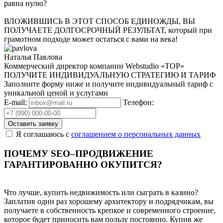
равна нулю?
ВЛОЖИВШИСЬ В ЭТОТ СПОСОБ ЕДИНОЖДЫ, ВЫ
ПОЛУЧАЕТЕ ДОЛГОСРОЧНЫЙ РЕЗУЛЬТАТ,
который при
грамотном подходе может остаться с вами на века!
Наталья Павлова
Коммерческий директор компании Webstudio «TOP»
ПОЛУЧИТЕ ИНДИВИДУАЛЬНУЮ
СТРАТЕГИЮ И ТАРИФ
Заполните форму ниже и получите индивидуальный тариф с
уникальной ценой и услугами
E-mail:
Телефон:
Я соглашаюсь с
соглашением о персональных данных
ПОЧЕМУ SEO–ПРОДВИЖЕНИЕ
ГАРАНТИРОВАННО ОКУПИТСЯ?
Что лучше, купить недвижимость или сыграть в казино?
Заплатив один раз хорошему архитектору и подрядчикам, вы
получаете в собственность крепкое и современного строение,
которое будет приносить вам пользу постоянно. Купив же