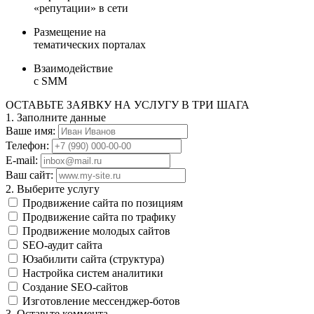
«репутации» в сети
Размещение на
тематических порталах
Взаимодействие
с SMM
ОСТАВЬТЕ ЗАЯВКУ
НА УСЛУГУ В ТРИ ШАГА
1. Заполните данные
Ваше имя:
Телефон:
E-mail:
Ваш сайт:
2. Выберите услугу
Продвижение сайта по позициям
Продвижение сайта по трафику
Продвижение молодых сайтов
SEO-аудит сайта
Юзабилити сайта (структура)
Настройка систем аналитики
Создание SEO-сайтов
Изготовление мессенджер-ботов
3. Оставьте коммента-