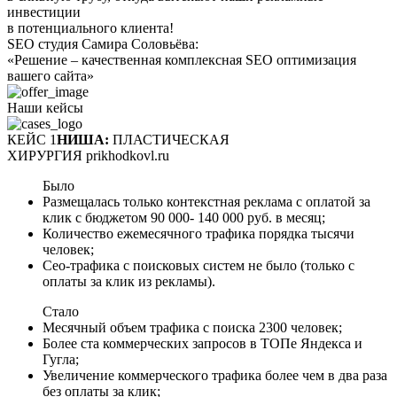
инвестиции
в потенциального клиента!
SEO cтудия Самира Соловьёва:
«Решение – качественная комплексная SEO оптимизация
вашего сайта»
Наши кейсы
КЕЙС 1
НИША:
ПЛАСТИЧЕСКАЯ
ХИРУРГИЯ prikhodkovl.ru
Было
Размещалась только контекстная реклама с оплатой за
клик с бюджетом 90 000- 140 000 руб. в месяц;
Количество ежемесячного трафика порядка тысячи
человек;
Сео-трафика с поисковых систем не было (только с
оплаты за клик из рекламы).
Стало
Месячный объем трафика с поиска 2300 человек;
Более ста коммерческих запросов в ТОПе Яндекса и
Гугла;
Увеличение коммерческого трафика более чем в два раза
без оплаты за клик;