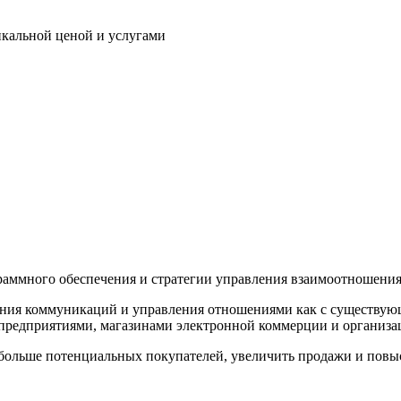
кальной ценой и услугами
аммного обеспечения и стратегии управления взаимоотношениям
вания коммуникаций и управления отношениями как с существую
предприятиями, магазинами электронной коммерции и организац
больше потенциальных покупателей, увеличить продажи и повыс