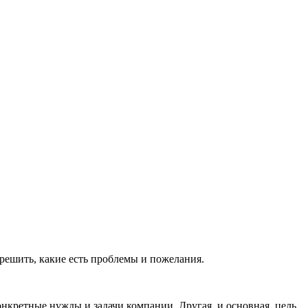
решить, какие есть проблемы и пожелания.
кретные нужды и задачи компании. Другая, и основная, цель