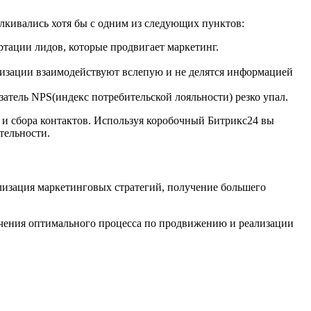
лкивались хотя бы с одним из следующих пунктов:
тации лидов, которые продвигает маркетинг.
низации взаимодействуют вслепую и не делятся информацией
атель NPS(индекс потребительской лояльности) резко упал.
 и сбора контактов. Используя коробочный Битрикс24 вы
тельности.
лизация маркетинговых стратегий, получение большего
ечения оптимального процесса по продвижению и реализации