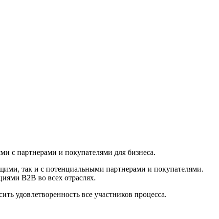
и с партнерами и покупателями для бизнеса.
щими, так и с потенциальными партнерами и покупателями.
иями B2B во всех отраслях.
ить удовлетворенность все участников процесса.