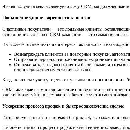
Чтобы получить максимальную отдачу CRM, вы должны иметь че
Повышение удовлетворенности клиентов
Счастливые покупатели — это лояльные клиенты, оставляющие 
основной целью вашей CRM-кампании — это самый верный сп
Вы можете отслеживать их интересы, активность и взаимодейс
Вознаграждать клиентов за повторные покупки, автомати
Отправлять персонализированные электронные письма н
Отслеживать, как долго клиенты были с вами, а затем в
или предложения им оставить отзывы.
Когда клиенты чувствуют, что их услышали и оценили, они с б
CRM также дает вам представление о поведении ваших клиенто
клиент может уйти, вы сможете работать с учетными записям
Ускорение процесса продаж и быстрое заключение сделок
Интегрируя ваш сайт с системой битрикс24, вы сможете продав
Не знаете, где ваш процесс продаж имеет тенденцию замедлять