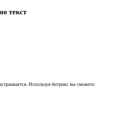
но текст
страивается. Используя битрикс вы сможете: