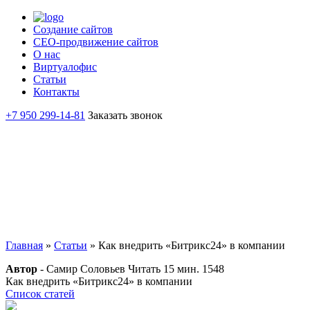
Создание сайтов
СЕО-продвижение сайтов
О нас
Виртуалофис
Статьи
Контакты
+7 950 299-14-81
Заказать звонок
Главная
»
Статьи
»
Как внедрить «Битрикс24» в компании
Автор
- Самир Соловьев
Читать 15 мин.
1548
Как внедрить «Битрикс24» в компании
Список статей