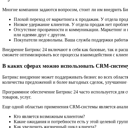
Многие компании задаются вопросом, стоит ли им внедрить Би
Плохой переход от маркетинга к продажам. У отдела про
Низкое удержание клиентов. У отдела продаж нет пробле
Отсутствие прозрачности и коммуникации. Маркетинг и 
или идеями друг с другом.
Покупатели недовольны. Ваша служба поддержки работает
Внедрение Битрикс 24 включают в себя как базовые, так и ра
сможете оптимизировать все процессы взаимодействия с клиент
В каких сферах можно использовать CRM-систем
Битрикс внедрение может поддерживать бизнес во всех област
количества предложений и более выгодных сделок, улучшение
Программное обеспечение Битрикс 24 часто используется для 
товаров, услуг.
Еще одной областью применения CRM-системы является анализ
Кто является возможным клиентом?
Какие ожидания и потребности есть у этой целевой груп
Как увеличить жизненный цикл клиента?