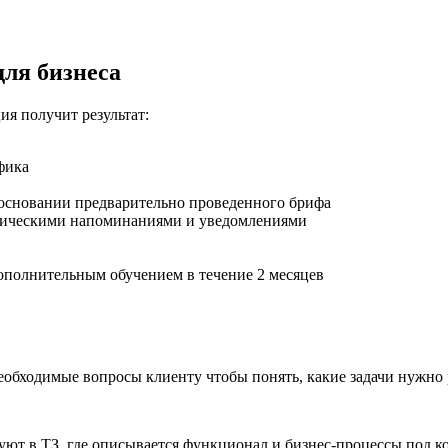
ля бизнеса
ия получит результат:
фика
 основании предварительно проведенного брифа
атическими напоминаниями и уведомлениями
ополнительным обучением в течение 2 месяцев
еобходимые вопросы клиенту чтобы понять, какие задачи нужно 
 в ТЗ, где описывается функционал и бизнес-процессы под кон