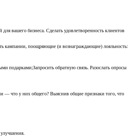
 для вашего бизнеса. Сделать удовлетворенность клиентов
вать кампании, поощряющие (и вознаграждающие) лояльность:
ными подарками;Запросить обратную связь. Разослать опросы
и — что у них общего? Выяснив общие признаки того, что
 улучшения.