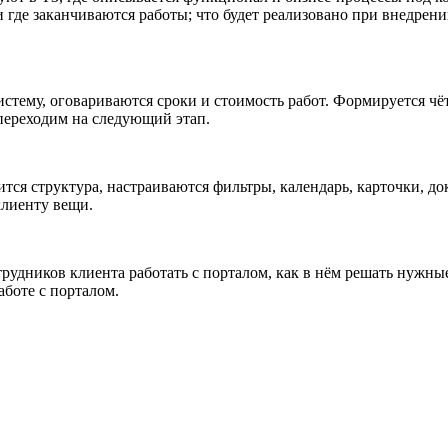
и где заканчиваются работы; что будет реализовано при внедрени
стему, оговариваются сроки и стоимость работ. Формируется чёт
 переходим на следующий этап.
ится структура, настраиваются фильтры, календарь, карточки, до
клиенту вещи.
рудников клиента работать с порталом, как в нём решать нужны
боте с порталом.