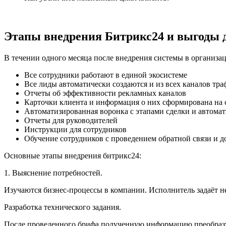
Этапы внедрения Битрикс24 и выгоды д
В течении одного месяца после внедрения системы в организац
Все сотрудники работают в единой экосистеме
Все лиды автоматически создаются и из всех каналов тра
Отчеты об эффективности рекламных каналов
Карточки клиента и информация о них сформирована на
Автоматизированная воронка с этапами сделки и автом
Отчеты для руководителей
Инструкции для сотрудников
Обучение сотрудников с проведением обратной связи и д
Основные этапы внедрения битрикс24:
1. Выяснение потребностей.
Изучаются бизнес-процессы в компании. Исполнитель задаёт н
Разработка технического задания.
После проведенного брифа полученную информацию преобразуют