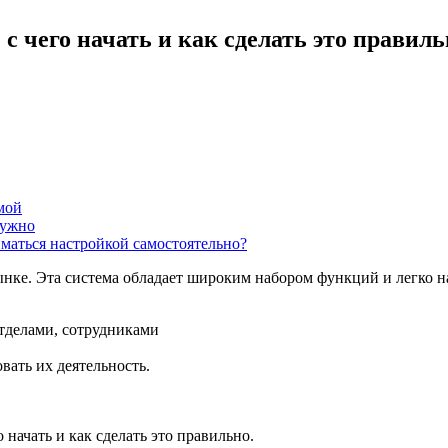
с чего начать и как сделать это правиль
мой
нужно
иматься настройкой самостоятельно?
ке. Эта система обладает широким набором функций и легко на
тделами, сотрудниками
ать их деятельность.
начать и как сделать это правильно.